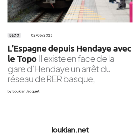
02/05/2023
BLOG
L’Espagne depuis Hendaye avec
Il existe en face de la
le Topo
gare d’Hendaye un arrêt du
réseau de RER basque,
by
Loukian Jacquet
loukian.net