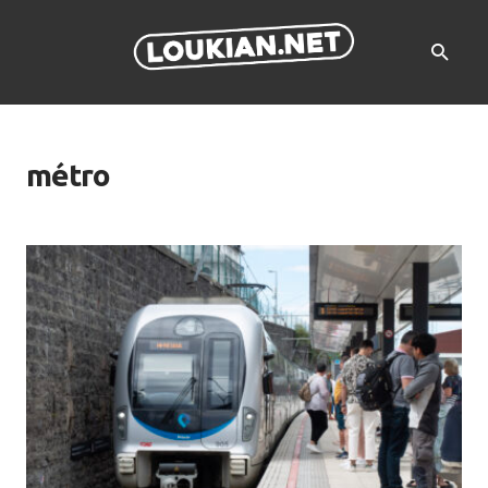
métro