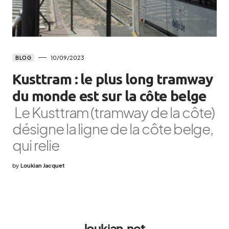
10/09/2023
BLOG
Kusttram : le plus long tramway
du monde est sur la côte belge
Le Kusttram (tramway de la côte)
désigne la ligne de la côte belge,
qui relie
by
Loukian Jacquet
loukian.net