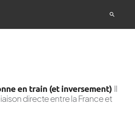
Il
onne en train (et inversement)
liaison directe entre la France et