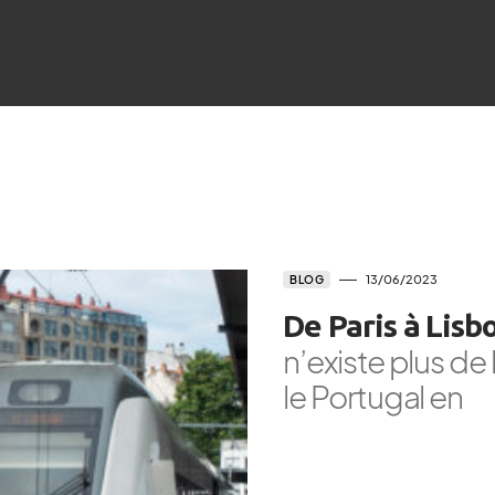
13/06/2023
BLOG
De Paris à Lisb
n’existe plus de 
le Portugal en