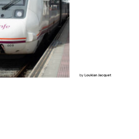
by
Loukian Jacquet