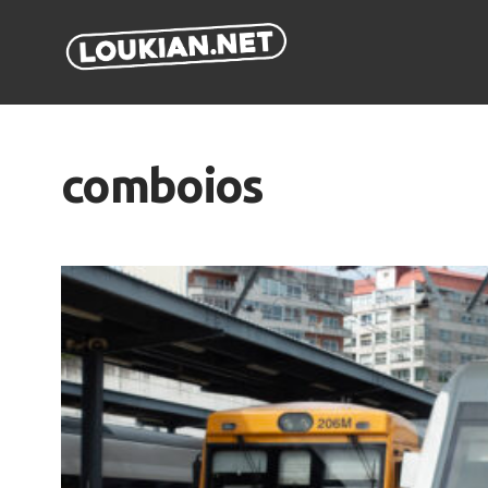
comboios