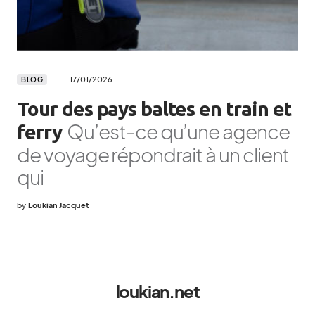
17/01/2026
BLOG
Tour des pays baltes en train et
Qu’est-ce qu’une agence
ferry
de voyage répondrait à un client
qui
by
Loukian Jacquet
loukian.net