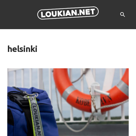
helsinki