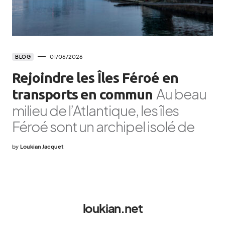
01/06/2026
BLOG
Rejoindre les Îles Féroé en
Au beau
transports en commun
milieu de l’Atlantique, les îles
Féroé sont un archipel isolé de
by
Loukian Jacquet
loukian.net